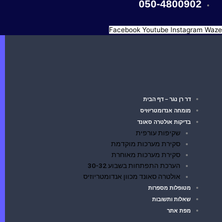
050-4800902
Facebook
Youtube
Instagram
Waz
דר רן נגר – דף הבית
מומחה אנדומטריוזיס
בדיקות אולטרה סאונד
שקיפות עורפית
סקירת מערכות מוקדמת
סקירת מערכות מאוחרת
הערכת התפתחות בשבוע 30-32
אולטרה סאונד מכוון אנדומטריוזיס
מטופלות מספרות
שאלות ותשובות
מפת אתר