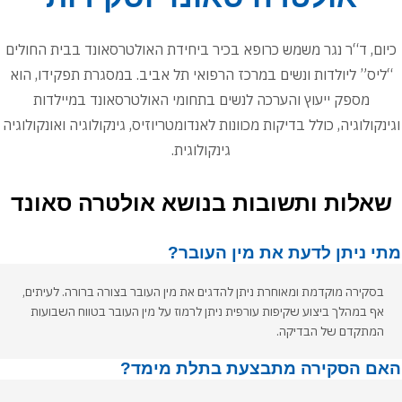
כיום, ד“ר נגר משמש כרופא בכיר ביחידת האולטרסאונד בבית החולים
“ליס” ליולדות ונשים במרכז הרפואי תל אביב. במסגרת תפקידו, הוא
מספק ייעוץ והערכה לנשים בתחומי האולטרסאונד במיילדות
גינקולוגיה, כולל בדיקות מכוונות לאנדומטריוזיס, גינקולוגיה ואונקולוגיה
גינקולוגית.
שאלות ותשובות בנושא אולטרה סאונד
תי ניתן לדעת את מין העובר?
בסקירה מוקדמת ומאוחרת ניתן להדגים את מין העובר בצורה ברורה. לעיתים,
אף במהלך ביצוע שקיפות עורפית ניתן לרמוז על מין העובר בטווח השבועות
המתקדם של הבדיקה.
אם הסקירה מתבצעת בתלת מימד?