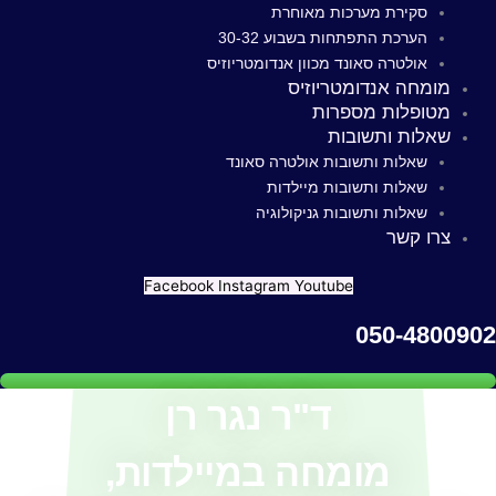
סקירת מערכות מאוחרת
הערכת התפתחות בשבוע 30-32
אולטרה סאונד מכוון אנדומטריוזיס
מומחה אנדומטריוזיס
מטופלות מספרות
שאלות ותשובות
שאלות ותשובות אולטרה סאונד
שאלות ותשובות מיילדות
שאלות ותשובות גניקולוגיה
צרו קשר
Facebook
Instagram
Youtube
050-480090
ד"ר נגר רן
מומחה במיילדות,