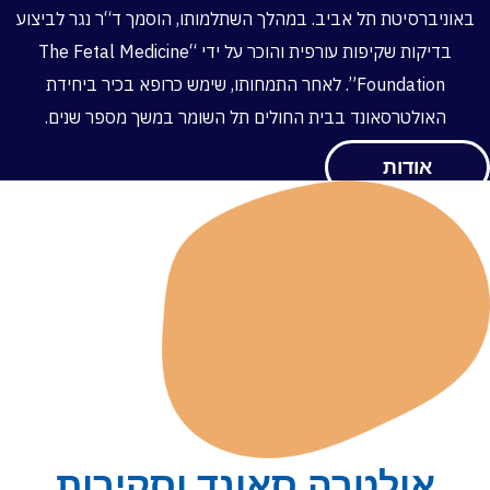
באוניברסיטת תל אביב. במהלך השתלמותו, הוסמך ד“ר נגר לביצוע
בדיקות שקיפות עורפית והוכר על ידי “The Fetal Medicine
Foundation”. לאחר התמחותו, שימש כרופא בכיר ביחידת
האולטרסאונד בבית החולים תל השומר במשך מספר שנים.
אודות
אולטרה סאונד וסקירות