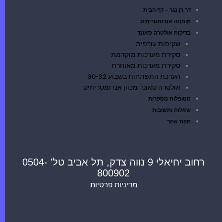
דר רן נגר – דף הבית
מומחה אנדומטריוזיס
בדיקות אולטרה סאונד
שקיפות עורפית
סקירת מערכות מוקדמת
סקירת מערכות מאוחרת
הערכת התפתחות בשבוע 30-32
אולטרה סאונד מכוון אנדומטריוזיס
מטופלות מספרות
שאלות ותשובות
מפת אתר
רחוב יחיאלי 9 נווה צדק, תל אביב טל' 0504-
800902
מדיניות פרטיות