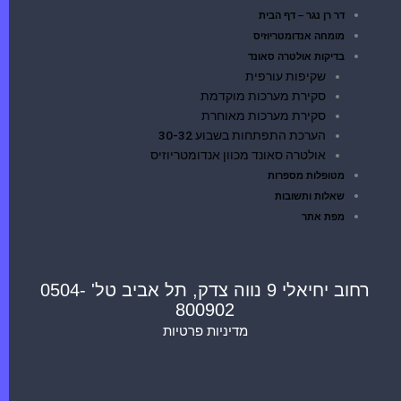
דר רן נגר – דף הבית
מומחה אנדומטריוזיס
בדיקות אולטרה סאונד
שקיפות עורפית
סקירת מערכות מוקדמת
סקירת מערכות מאוחרת
הערכת התפתחות בשבוע 30-32
אולטרה סאונד מכוון אנדומטריוזיס
מטופלות מספרות
שאלות ותשובות
מפת אתר
רחוב יחיאלי 9 נווה צדק, תל אביב טל' 0504-
800902
מדיניות פרטיות