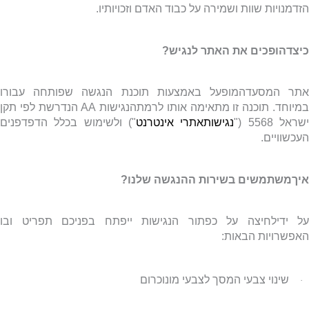
הזדמנויות שוות ושמירה על כבוד האדם וזכויותיו.
כיצדהופכים את האתר לנגיש?
אתר המסעדהמופעל באמצעות תוכנת הנגשה שפותחה עבורו
מיוחד. תוכנה זו מתאימה אותו לרמתהנגישות
AA
הנדרשת לפי תקן
שראל 5568 ("
נגישותאתרי אינטרנט
") ולשימוש בכלל הדפדפנים
העכשוויים.
איךמשתמשים בשירות ההנגשה שלנו?
על ידילחיצה על כפתור הנגישות ייפתח בפניכם תפריט ובו
האפשרויות הבאות:
שינוי צבעי המסך לצבעי מונוכרום
·