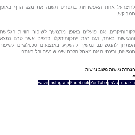
לחיצהעל אחת האפשרויות בתפריט תשנה את מצג הדף באופן
המבוקש.
לקוחותיקרים, אנו פועלים באופן מתמשך לשיפור חוויית הגלישה
והנגישות באתר, ועם זאת ייתכןותיתקלו בדפים אשר טרם נמצא
הפתרון להנגשתם
.
נמשיך להשקיע באמצעים טכנולוגיים לשיפור
הנגישות, ובינתיים אנו מאחליםלכם שימוש נעים וקל באתר!
הצהרת נגישות
משוב נגישות
✕
דף הבית
טלפון
YouTube
Facebook
Instagram
waze