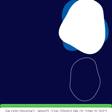
דיקור מי שפיר זה שם הפעולה שבה, למעשה, באמצעות מחט אנו