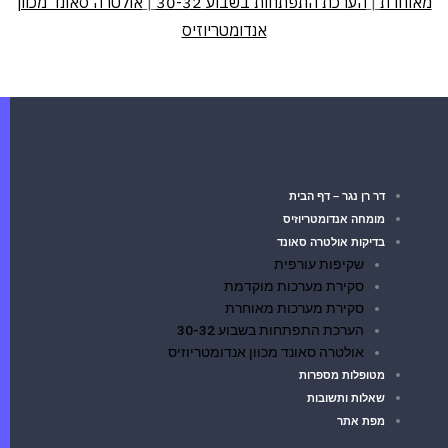
מאוחרת
|
הערכת התפתחות בשבוע 30-32
|
אולטרה סאונד מכוון
אנדומטריוזיס
דר רן נגר – דף הבית
מומחה אנדומטריוזיס
בדיקות אולטרה סאונד
שקיפות עורפית
סקירת מערכות מוקדמת
סקירת מערכות מאוחרת
הערכת התפתחות בשבוע 30-32
אולטרה סאונד מכוון אנדומטריוזיס
מטופלות מספרות
שאלות ותשובות
מפת אתר