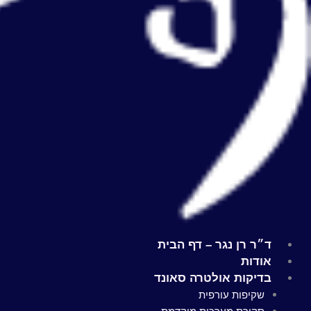
ד״ר רן נגר – דף הבית
אודות
בדיקות אולטרה סאונד
שקיפות עורפית