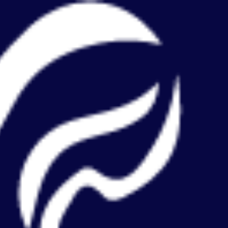
ילוג
תוכן